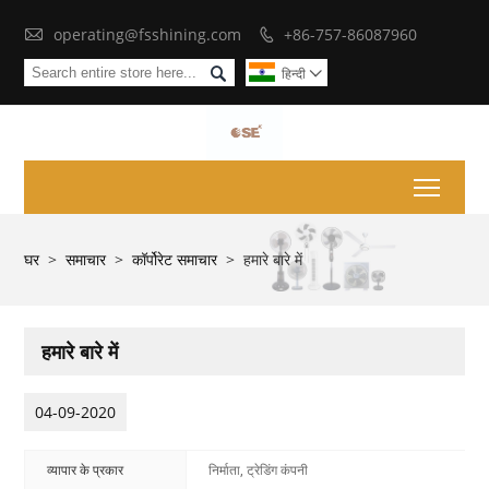

operating@fsshining.com
+86-757-86087960


हिन्दी

Toggl
घर
>
समाचार
>
कॉर्पोरेट समाचार
>
हमारे बारे में
हमारे बारे में
04-09-2020
व्यापार के प्रकार
निर्माता, ट्रेडिंग कंपनी