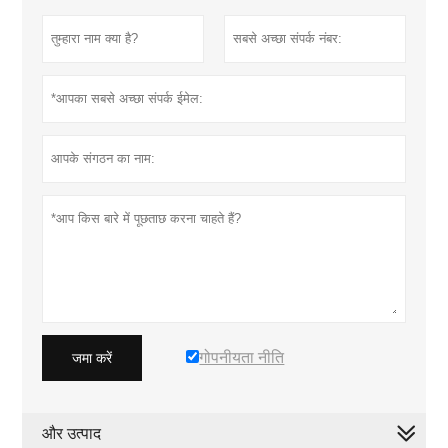
गोपनीयता नीति
जमा करें
और उत्पाद