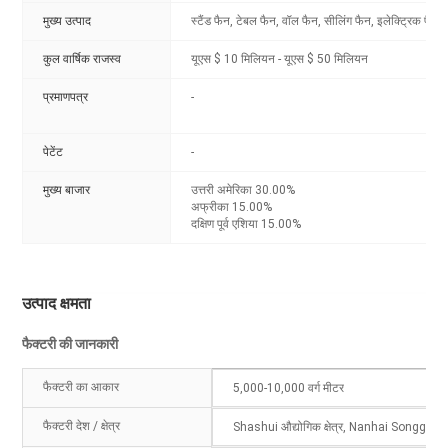
मुख्य उत्पाद
स्टैंड फैन, टेबल फैन, वॉल फैन, सीलिंग फैन, इलेक्ट्रिक फैन
कुल वार्षिक राजस्व
यूएस $ 10 मिलियन - यूएस $ 50 मिलियन
प्रमाणपत्र
-
पेटेंट
-
मुख्य बाजार
उत्तरी अमेरिका 30.00%
अफ्रीका 15.00%
दक्षिण पूर्व एशिया 15.00%
उत्पाद क्षमता
फैक्टरी की जानकारी
फैक्टरी का आकार
5,000-10,000 वर्ग मीटर
फैक्टरी देश / क्षेत्र
Shashui औद्योगिक क्षेत्र, Nanhai Songgang A