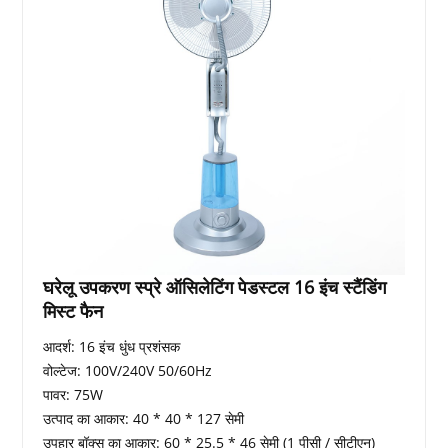
घरेलू उपकरण स्प्रे ऑसिलेटिंग पेडस्टल 16 इंच स्टैंडिंग
मिस्ट फैन
आदर्श: 16 इंच धुंध प्रशंसक
वोल्टेज: 100V/240V 50/60Hz
पावर: 75W
उत्पाद का आकार: 40 * 40 * 127 सेमी
उपहार बॉक्स का आकार: 60 * 25.5 * 46 सेमी (1 पीसी / सीटीएन)