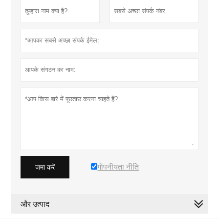
गोपनीयता नीति
जमा करें
और उत्पाद