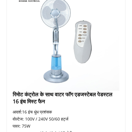
रिमोट कंट्रोल के साथ वाटर फॉग एडजस्टेबल पेडस्टल
16 इंच मिस्ट फैन
आदर्श:16 इंच धुंध प्रशंसक
वोल्टेज: 100V / 240V 50/60 हर्ट्ज
पावर: 75W