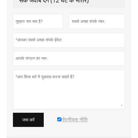
सके जवाब देंगे (12 घंटे के भीतर)
गोपनीयता नीति
जमा करें