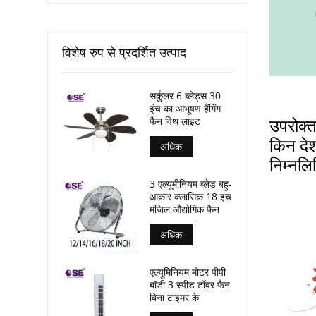
विशेष रुप से प्रदर्शित उत्पाद
सर्कुलर 6 ब्लेड्स 30
इंच का आभूषण हैंगिंग
उपरोक्त
फैन विथ लाइट
किन देशों
अधिक
निम्नलि
3 एल्यूमीनियम ब्लेड बहु-
आकार क्लासिक 18 इंच
मंजिल औद्योगिक फैन
अधिक
एल्यूमिनियम मोटर पीपी
बॉडी 3 स्पीड टॉवर फैन
बिना टाइमर के