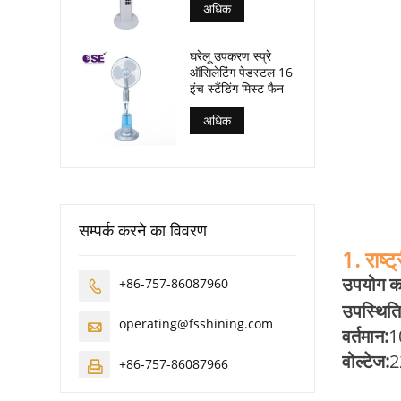
अधिक
घरेलू उपकरण स्प्रे
ऑसिलेटिंग पेडस्टल 16
इंच स्टैंडिंग मिस्ट फैन
अधिक
सम्पर्क करने का विवरण
1. राष्ट
उपयोग का 
+86-757-86087960

उपस्थित
operating@fsshining.com

वर्तमान:
10
वोल्टेज:
2
+86-757-86087966
