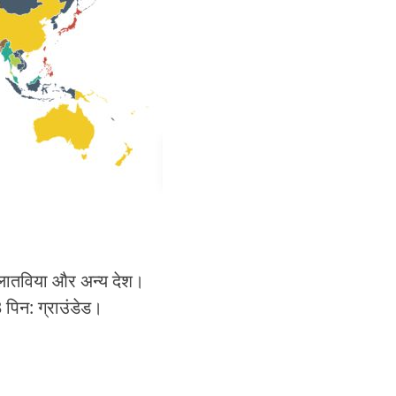
्र, लातविया और अन्य देश।
3 पिन: ग्राउंडेड।