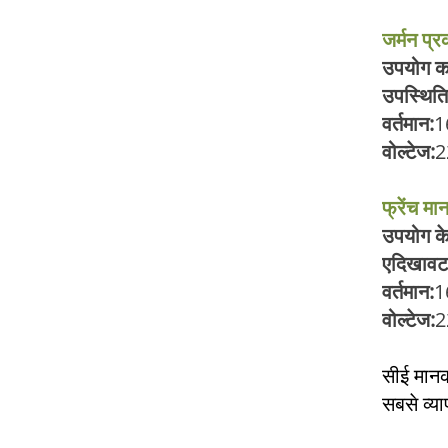
जर्मन प्
उपयोग का 
उपस्थित
वर्तमान:
1
वोल्टेज:
2
फ्रेंच मा
उपयोग के क
ए
दिखावट
वर्तमान:
1
वोल्टेज:
2
सीई मानको
सबसे व्य