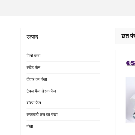
छत पं
उत्पाद
मिनी पंखा
स्टैंड फ़ैन
दीवार का पंखा
टेबल फैन डेस्क फैन
बॉक्स फैन
सजावटी छत का पंखा
पंखा