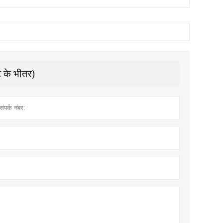
े के भीतर)