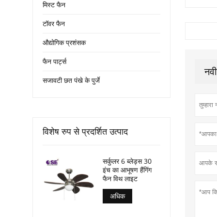
मिस्ट फैन
टॉवर फैन
औद्योगिक प्रशंसक
फैन पार्ट्स
नवी
सजावटी छत पंखे के पुर्जे
विशेष रुप से प्रदर्शित उत्पाद
सर्कुलर 6 ब्लेड्स 30
इंच का आभूषण हैंगिंग
फैन विथ लाइट
अधिक