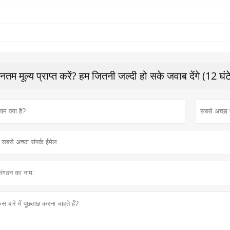
नतम मूल्य प्राप्त करें? हम जितनी जल्दी हो सके जवाब देंगे (12 घंट