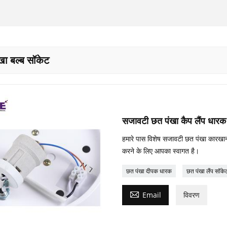
खा बल्ब सॉकेट
सजावटी छत पंखा कैप लैंप धारक
हमारे पास विशेष सजावटी छत पंखा कारखाना है
करने के लिए आपका स्वागत है।
छत पंखा दीपक धारक
छत पंखा लैंप सॉके

Email
विवरण