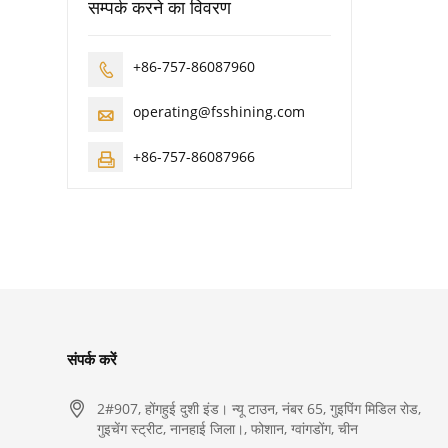
सम्पर्क करने का विवरण
+86-757-86087960

operating@fsshining.com

+86-757-86087966

संपर्क करें

2#907, होंगहुई दुशी इंड। न्यू टाउन, नंबर 65, गुइपिंग मिडिल रोड,
गुइचेंग स्ट्रीट, नानहाई जिला।, फोशान, ग्वांगडोंग, चीन