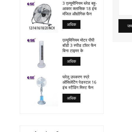
3 एल्यूमीनियम ब्लेड बहु-
आकार क्लासिक 18 इंच
मंजिल औद्योगिक फैन
अधिक
जमा
एल्यूमिनियम मोटर पीपी
बॉडी 3 स्पीड टॉवर फैन
बिना टाइमर के
अधिक
घरेलू उपकरण स्प्रे
ऑसिलेटिंग पेडस्टल 16
इंच स्टैंडिंग मिस्ट फैन
अधिक