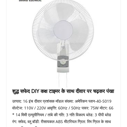
शुद्ध सफेद DIY कक्ष टाइमर के साथ दीवार पर चढ़कर पंखा
उत्पाद: 16 इंच दीवार प्रशंसक मॉडल संख्या: अमेरिकन प्लान-40-S019
वोल्टेज: 110V / 220V आवृत्ति: 60Hz / 50Hz पावर: 75W मोटर: 66
* 14 मिमी एल्यूमीनियम / तांबे की गति: 3 गति विकल्प ब्लेड: 3 पीपी ब्लेड
रंग: सफेद, ब्लू बॉडी: रीसायकल ABS मीटरियल ग्रिल: रिम ग्रिल के साथ