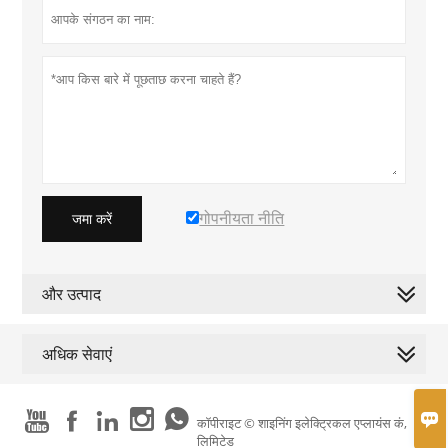
गोपनीयता नीति
जमा करें
और उत्पाद
अधिक सेवाएं






कॉपीराइट © शाइनिंग इलेक्ट्रिकल एप्लायंस कं,
लिमिटेड