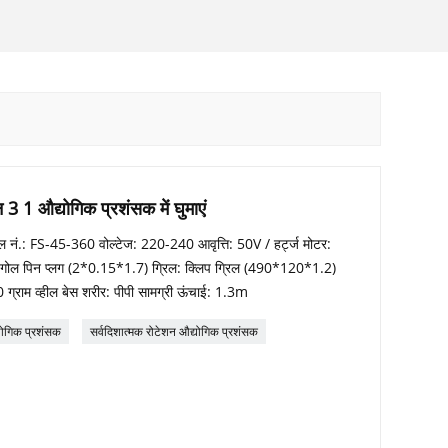
 3 1 औद्योगिक प्रशंसक में घुमाएं
ल नं.: FS-45-360 वोल्टेज: 220-240 आवृत्ति: 50V / हर्ट्ज मोटर:
्य गोल पिन प्लग (2*0.15*1.7) ग्रिल: क्लिप ग्रिल (490*120*1.2)
00 ग्राम व्हील बेस शरीर: पीपी सामग्री ऊंचाई: 1.3m
योगिक प्रशंसक
सर्वदिशात्मक रोटेशन औद्योगिक प्रशंसक