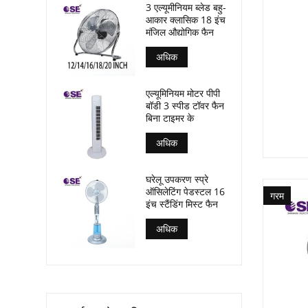
3 एल्यूमीनियम ब्लेड बहु-
आकार क्लासिक 18 इंच
मंजिल औद्योगिक फैन
अधिक
एल्यूमिनियम मोटर पीपी
बॉडी 3 स्पीड टॉवर फैन
बिना टाइमर के
अधिक
घरेलू उपकरण स्प्रे
ऑसिलेटिंग पेडस्टल 16
गरम
इंच स्टैंडिंग मिस्ट फैन
अधिक