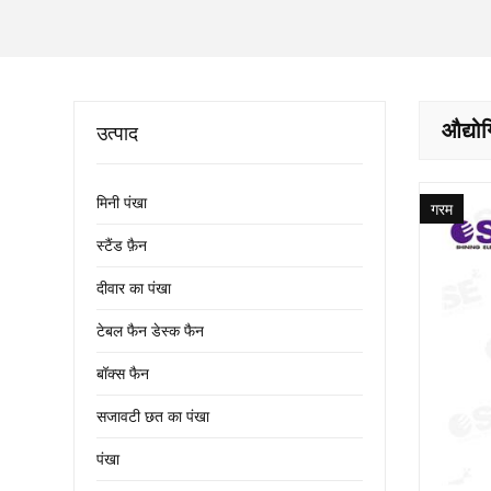
औद्यो
उत्पाद
मिनी पंखा
गरम
स्टैंड फ़ैन
दीवार का पंखा
टेबल फैन डेस्क फैन
बॉक्स फैन
सजावटी छत का पंखा
पंखा