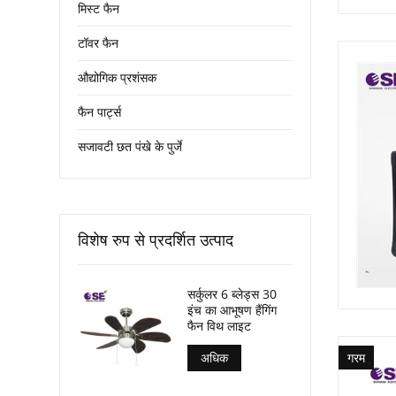
मिस्ट फैन
टॉवर फैन
औद्योगिक प्रशंसक
फैन पार्ट्स
सजावटी छत पंखे के पुर्जे
विशेष रुप से प्रदर्शित उत्पाद
सर्कुलर 6 ब्लेड्स 30
इंच का आभूषण हैंगिंग
फैन विथ लाइट
गरम
अधिक