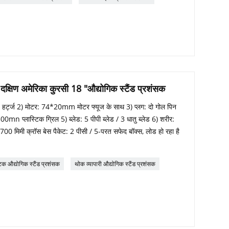
 दक्षिण अमेरिका कुरसी 18 "औद्योगिक स्टैंड प्रशंसक
 हर्ट्ज 2) मोटर: 74*20mm मोटर फ्यूज के साथ 3) प्लग: दो गोल पिन
 प्लास्टिक ग्रिल 5) ब्लेड: 5 पीपी ब्लेड / 3 धातु ब्लेड 6) शरीर:
00 मिमी क्रॉस बेस पैकेट: 2 पीसी / 5-परत सफेद बॉक्स, लोड हो रहा है
टिक औद्योगिक स्टैंड प्रशंसक
थोक व्यापारी औद्योगिक स्टैंड प्रशंसक