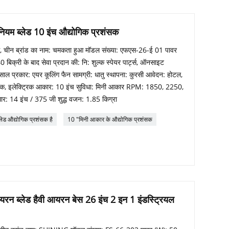
ियम ब्लेड 10 इंच औद्योगिक प्रशंसक
गडोंग, चीन ब्रांड का नाम: चमकता हुआ मॉडल संख्या: एफएस-26-ई 01 पावर
बिक्री के बाद सेवा प्रदान की: नि: शुल्क स्पेयर पार्ट्स, ऑनसाइट
 1 साल प्रकार: एयर कूलिंग फैन सामग्री: धातु स्थापना: कुरसी आवेदन: होटल,
्ट्रिक, इलेक्ट्रिक आकार: 10 इंच सुविधा: मिनी आकार RPM: 1850, 2250,
: 14 इंच / 375 जी शुद्ध वजन: 1.85 किग्रा
्लेड औद्योगिक प्रशंसक है
10 "मिनी आकार के औद्योगिक प्रशंसक
रन ब्लेड हैवी आयरन बेस 26 इंच 2 इन 1 इंडस्ट्रियल