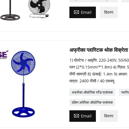

Email
विवरण
अफ्रीका प्लास्टिक थोक विक्रेता
1) वोल्टेज / आवृत्ति: 220-240V, 50/60
प्लग (2*0.15mm²*1.8m) 4) ग्रिल: 500mn
पीपी सामग्री 8) ऊंचाई: 1.4m 9) आधार: 7
मात्रा: 2400 पीसी / 40 एचक्यू
अफ्रीका औद्योगिक स्टैंड प्रशंसक
प्लास्
दक्षिण अमेरिका औद्योगिक प्रशंसक

Email
विवरण