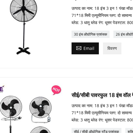
उत्पाद का नाम: 18 इंच 3 इन 1 पंखा मॉड
71*18 मिमी एल्यूमीनियम प्लग: दो सामान
ब्लेड: 3 धातु ब्लेड रंग: धूसर पेडस्टल: 8
30 इंच औद्योगिक प्रशंसक
26 इंच औद्य

Email
विवरण
सीई/सीबी पावरफुल 18 इंच वॉल फ
उत्पाद का नाम: 18 इंच 3 इन 1 पंखा मॉड
71*18 मिमी एल्यूमीनियम प्लग: दो सामान
ब्लेड: 3 धातु ब्लेड रंग: धूसर पेडस्टल: 8
सीई / सीबी औद्योगिक स्टैंड प्रशंसक
शक्त