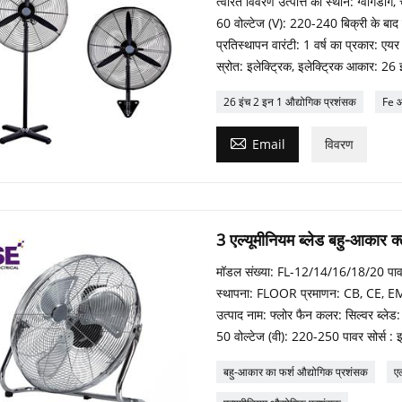
त्वरित विवरण उत्पत्ति का स्थान: ग्वांग
60 वोल्टेज (V): 220-240 बिक्री के बाद स
प्रतिस्थापन वारंटी: 1 वर्ष का प्रकार: एय
स्रोत: इलेक्ट्रिक, इलेक्ट्रिक आकार: 26 इ
26 इंच 2 इन 1 औद्योगिक प्रशंसक
Fe आ

Email
विवरण
3 एल्यूमीनियम ब्लेड बहु-आकार 
मॉडल संख्या: FL-12/14/16/18/20 पावर (
स्थापना: FLOOR प्रमाणन: CB, CE, EM
उत्पाद नाम: फ्लोर फैन कलर: सिल्वर ब्लेड: 3
50 वोल्टेज (वी): 220-250 पावर सोर्स : इ
बहु-आकार का फर्श औद्योगिक प्रशंसक
एल