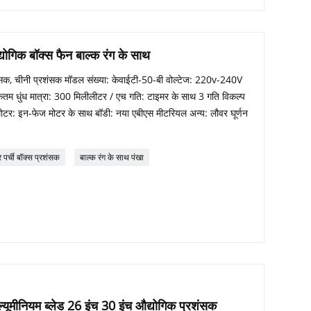
द्योगिक बॉक्स फैन बाल्क रंग के साथ
शंसक, चीनी प्रशंसक मॉडल संख्या: केवाईटी-50-बी वोल्टेज: 220v-240V
 धुंध मात्रा: 300 मिलीलीटर / एच गति: टाइमर के साथ 3 गति विकल्प
ीई मोटर: इन-फेज मोटर के साथ बॉडी: नया एबीएस मीटरियल अन्य: लौवर घूर्णन
र पर्ची बॉक्स प्रशंसक
बाल्क रंग के साथ पंखा
्यूमीनियम ब्लेड 26 इंच 30 इंच औद्योगिक प्रशंसक