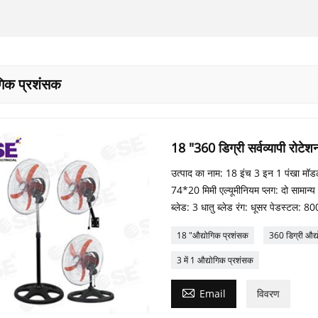
गिक प्रशंसक
18 "360 डिग्री सर्वव्यापी रोटेशन
उत्पाद का नाम: 18 इंच 3 इन 1 पंखा मॉड
74*20 मिमी एल्यूमीनियम प्लग: दो सामान
ब्लेड: 3 धातु ब्लेड रंग: धूसर पेडस्टल: 8
18 "औद्योगिक प्रशंसक
360 डिग्री औद्
3 में 1 औद्योगिक प्रशंसक

Email
विवरण