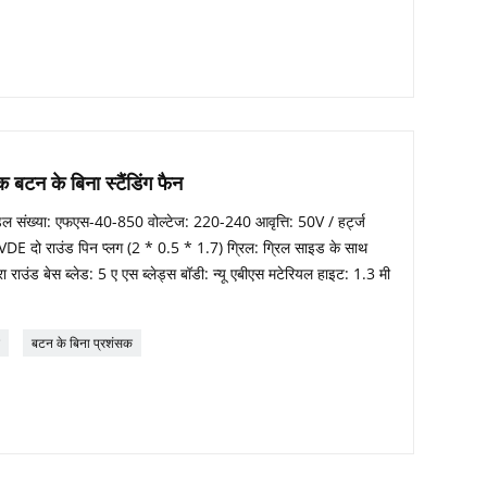
 बटन के बिना स्टैंडिंग फैन
ॉडल संख्या: एफएस-40-850 वोल्टेज: 220-240 आवृत्ति: 50V / हर्ट्ज
: VDE दो राउंड पिन प्लग (2 * 0.5 * 1.7) ग्रिल: ग्रिल साइड के साथ
ाउंड बेस ब्लेड: 5 ए एस ब्लेड्स बॉडी: न्यू एबीएस मटेरियल हाइट: 1.3 मी
बटन के बिना प्रशंसक