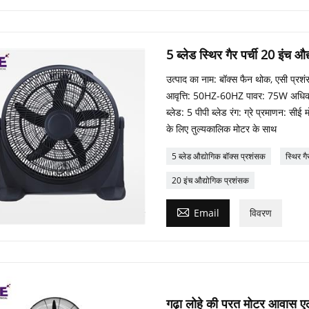
5 ब्लेड स्थिर गैर पर्ची 20 इंच औ
उत्पाद का नाम: बॉक्स फैन थोक, एसी प्र
आवृत्ति: 50HZ-60HZ पावर: 75W अधिकतम
ब्लेड: 5 पीपी ब्लेड रंग: ग्रे प्रमाणन: स
के लिए तुल्यकालिक मोटर के साथ
5 ब्लेड औद्योगिक बॉक्स प्रशंसक
स्थिर गै
20 इंच औद्योगिक प्रशंसक

Email
विवरण
गढ़ा लोहे की परत मोटर आवास एल