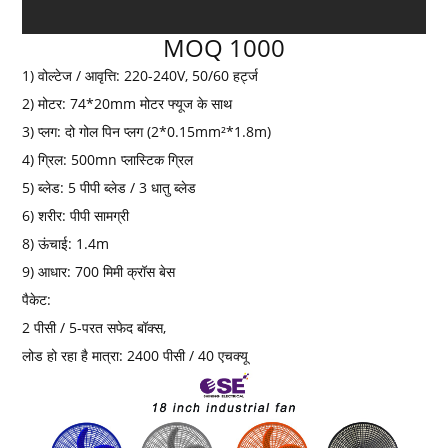
MOQ 1000
1) वोल्टेज / आवृत्ति: 220-240V, 50/60 हर्ट्ज
2) मोटर: 74*20mm मोटर फ्यूज के साथ
3) प्लग: दो गोल पिन प्लग (2*0.15mm²*1.8m)
4) ग्रिल: 500mn प्लास्टिक ग्रिल
5) ब्लेड: 5 पीपी ब्लेड / 3 धातु ब्लेड
6) शरीर: पीपी सामग्री
8) ऊंचाई: 1.4m
9) आधार: 700 मिमी क्रॉस बेस
पैकेट:
2 पीसी / 5-परत सफेद बॉक्स,
लोड हो रहा है मात्रा: 2400 पीसी / 40 एचक्यू