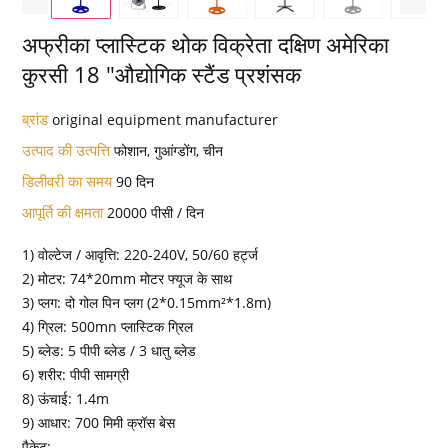
अफ्रीका प्लास्टिक थोक विक्रेता दक्षिण अमेरिका
कुरसी 18 "औद्योगिक स्टैंड प्रशंसक
ब्रांड
original equipment manufacturer
उत्पाद की उत्पत्ति
फोशान, गुआंग्डोंग, चीन
डिलीवरी का समय
90 दिन
आपूर्ति की क्षमता
20000 पीसी / दिन
1) वोल्टेज / आवृत्ति: 220-240V, 50/60 हर्ट्ज
2) मोटर: 74*20mm मोटर फ्यूज के साथ
3) प्लग: दो गोल पिन प्लग (2*0.15mm²*1.8m)
4) ग्रिल: 500mn प्लास्टिक ग्रिल
5) ब्लेड: 5 पीपी ब्लेड / 3 धातु ब्लेड
6) शरीर: पीपी सामग्री
8) ऊंचाई: 1.4m
9) आधार: 700 मिमी क्रॉस बेस
पैकेट: