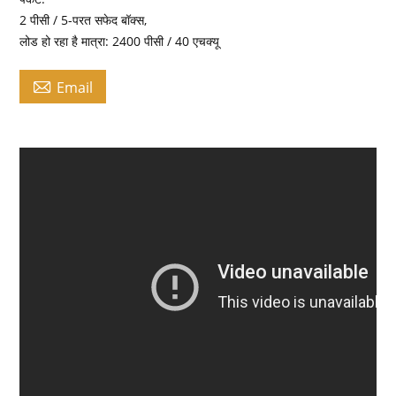
2 पीसी / 5-परत सफेद बॉक्स,
लोड हो रहा है मात्रा: 2400 पीसी / 40 एचक्यू

Email