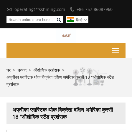

operating@fsshining.com
+86-757-86087960


हिन्दी

Toggl
घर
>
उत्पाद
>
औद्योगिक प्रशंसक
>
अफ्रीका प्लास्टिक थोक विक्रेता दक्षिण अमेरिका कुरसी 18 "औद्योगिक स्टैंड
प्रशंसक
अफ्रीका प्लास्टिक थोक विक्रेता दक्षिण अमेरिका कुरसी
18 "औद्योगिक स्टैंड प्रशंसक