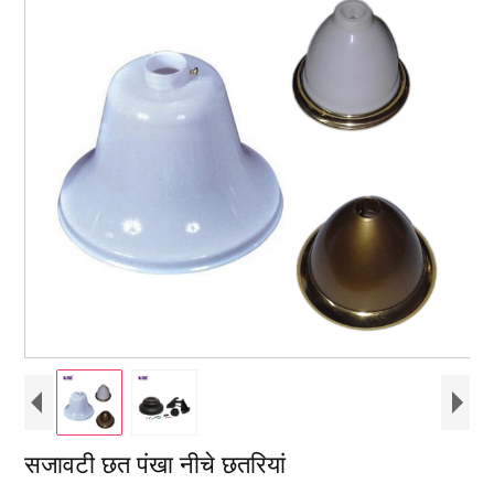
सजावटी छत पंखा नीचे छतरियां