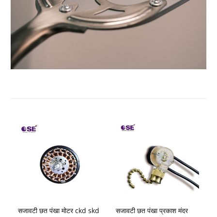
सजावटी छत पंखा मोटर ckd skd
सजावटी छत पंखा प्रकाश मंदर