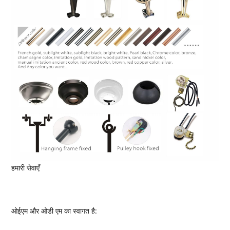
हमारी सेवाएँ
ओईएम और ओडी एम का स्वागत है: