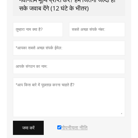
सके जवाब देंगे (12 घंटे के भीतर)
गोपनीयता नीति
जमा करें