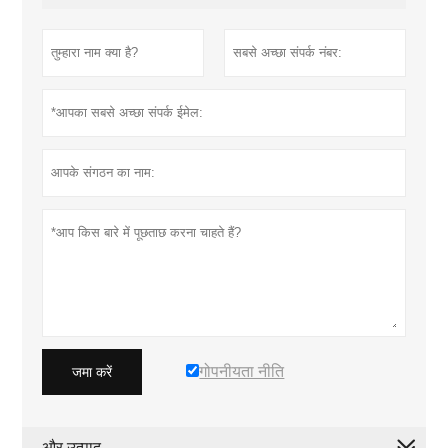
गोपनीयता नीति
जमा करें
और उत्पाद