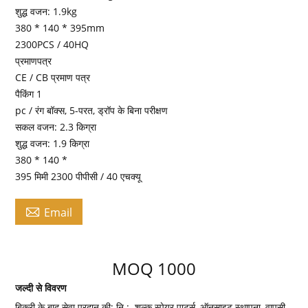
शुद्ध वजन: 1.9kg
380 * 140 * 395mm
2300PCS / 40HQ
प्रमाणपत्र
CE / CB प्रमाण पत्र
पैकिंग 1
pc / रंग बॉक्स, 5-परत, ड्रॉप के बिना परीक्षण
सकल वजन: 2.3 किग्रा
शुद्ध वजन: 1.9 किग्रा
380 * 140 *
395 मिमी 2300 पीपीसी / 40 एचक्यू

Email
MOQ 1000
जल्दी से विवरण
बिक्री के बाद सेवा प्रदान की:
नि
:
शुल्क स्पेयर पार्ट्स, ऑनसाइट स्थापना, वापसी