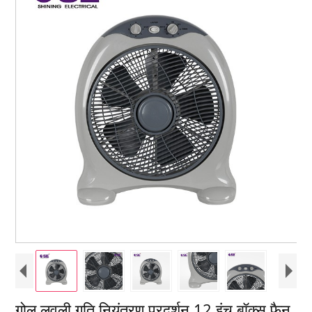
गोल लवली गति नियंत्रण प्रदर्शन 12 इंच बॉक्स फैन