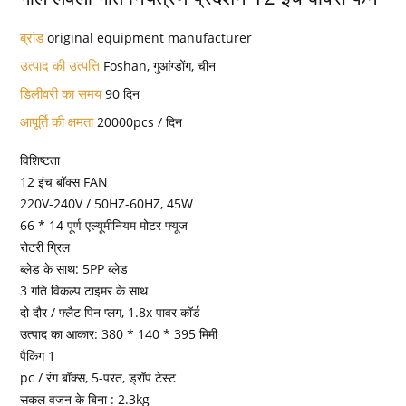
ब्रांड
original equipment manufacturer
उत्पाद की उत्पत्ति
Foshan, गुआंग्डोंग, चीन
डिलीवरी का समय
90 दिन
आपूर्ति की क्षमता
20000pcs / दिन
विशिष्टता
12 इंच बॉक्स FAN
220V-240V / 50HZ-60HZ, 45W
66 * 14 पूर्ण एल्यूमीनियम मोटर फ्यूज
रोटरी ग्रिल
ब्लेड के साथ: 5PP ब्लेड
3 गति विकल्प टाइमर के साथ
दो दौर / फ्लैट पिन प्लग, 1.8x पावर कॉर्ड
उत्पाद का आकार: 380 * 140 * 395 मिमी
पैकिंग 1
pc / रंग बॉक्स, 5-परत, ड्रॉप टेस्ट
सकल वजन के बिना : 2.3kg