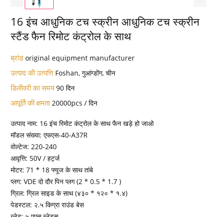
16 इंच आधुनिक टच स्क्रीन आधुनिक टच स्क्रीन
स्टैंड फैन रिमोट कंट्रोल के साथ
ब्रांड
original equipment manufacturer
उत्पाद की उत्पत्ति
Foshan, गुआंग्डोंग, चीन
डिलीवरी का समय
90 दिन
आपूर्ति की क्षमता
20000pcs / दिन
उत्पाद नाम: 16 इंच रिमोट कंट्रोल के साथ फैन खड़े हो जाओ
मॉडल संख्या: एफएस-40-A37R
वोल्टेज: 220-240
आवृत्ति: 50V / हर्ट्ज
मोटर: 71 * 18 फ्यूज के साथ तांबे
प्लग: VDE दो दौर पिन प्लग (2 * 0.5 * 1.7 )
ग्रिल: ग्रिल साइड के साथ (४३० * १२० * १.४)
पेडस्टल: २.५ किग्रा राउंड बेस
ब्लेड: ५ एएस ब्लेड्स