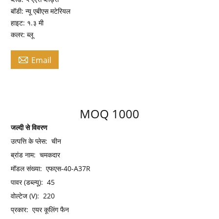
बॉडी: न्यू एबीएस मटेरियल
हाइट: १.३ मी
कलर: ब्लू

Email
MOQ 1000
जल्दी से विवरण
उत्पत्ति के प्लेस:
चीन
ब्रांड नाम:
चमकदार
मॉडल संख्या:
एफएस-40-A37R
पावर (डब्ल्यू):
45
वोल्टेज (V):
220
प्रकार:
एयर कूलिंग फैन