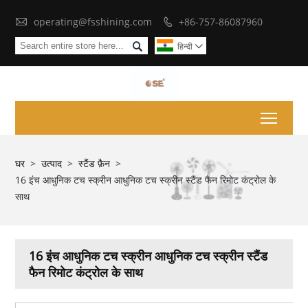

operating@fsshining.com
+86-757-86087960


हिन्दी

Toggl
घर
>
उत्पाद
>
स्टैंड फ़ैन
>
16 इंच आधुनिक टच स्क्रीन आधुनिक टच स्क्रीन स्टैंड फैन रिमोट कंट्रोल के
साथ
16 इंच आधुनिक टच स्क्रीन आधुनिक टच स्क्रीन स्टैंड
फैन रिमोट कंट्रोल के साथ